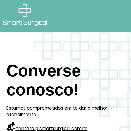
Converse
conosco!
Estamos comprometidos em te dar o melhor
atendimento.
📬
contato@smartsurgical.com.br