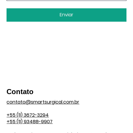
Enviar
Contato
contato@smartsurgical.com.br
+55 (11) 3672-3294
+55 (11) 93488-9907