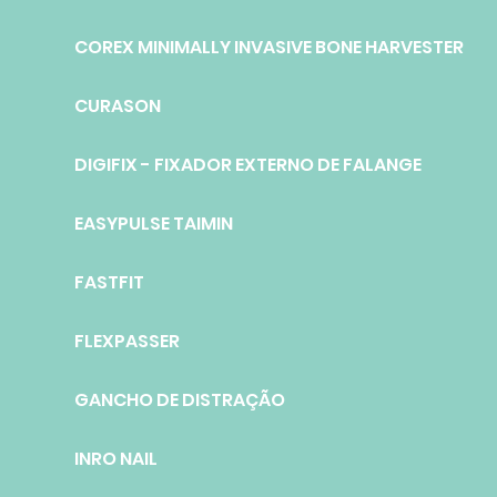
COREX MINIMALLY INVASIVE BONE HARVESTER
CURASON
DIGIFIX - FIXADOR EXTERNO DE FALANGE
EASYPULSE TAIMIN
FASTFIT
FLEXPASSER
GANCHO DE DISTRAÇÃO
INRO NAIL