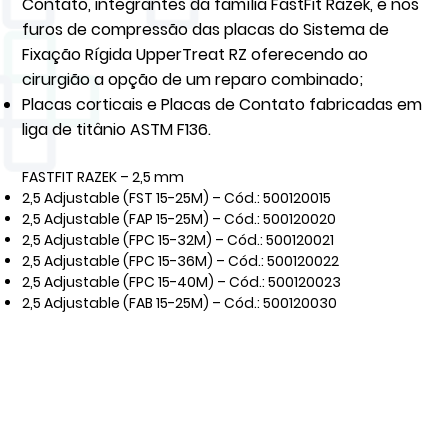
Contato, integrantes da família FastFit Razek, e nos
furos de compressão das placas do Sistema de
Fixação Rígida UpperTreat RZ oferecendo ao
cirurgião a opção de um reparo combinado;
Placas corticais e Placas de Contato fabricadas em
liga de titânio ASTM F136.
FASTFIT RAZEK – 2,5 mm
2,5 Adjustable (FST 15-25M) – Cód.: 500120015
2,5 Adjustable (FAP 15-25M) – Cód.: 500120020
2,5 Adjustable (FPC 15-32M) – Cód.: 500120021
2,5 Adjustable (FPC 15-36M) – Cód.: 500120022
2,5 Adjustable (FPC 15-40M) – Cód.: 500120023
2,5 Adjustable (FAB 15-25M) – Cód.: 500120030