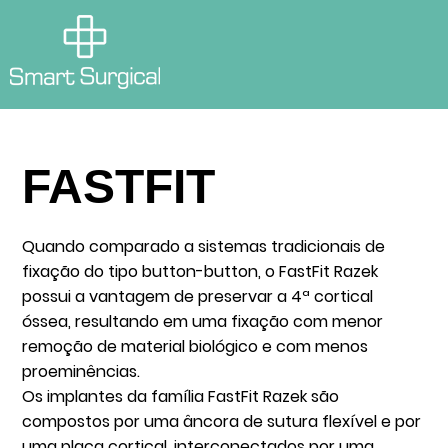
FASTFIT
Quando comparado a sistemas tradicionais de
fixação do tipo button-button, o FastFit Razek
possui a vantagem de preservar a 4ª cortical
óssea, resultando em uma fixação com menor
remoção de material biológico e com menos
proeminências.
Os implantes da família FastFit Razek são
compostos por uma âncora de sutura flexível e por
uma placa cortical, interconectados por uma