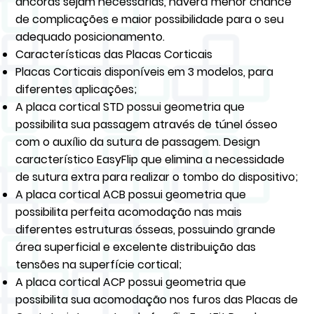
âncoras sejam necessárias, haverá menor chance
de complicações e maior possibilidade para o seu
adequado posicionamento.
Características das Placas Corticais
Placas Corticais disponíveis em 3 modelos, para
diferentes aplicações;
A placa cortical STD possui geometria que
possibilita sua passagem através de túnel ósseo
com o auxílio da sutura de passagem. Design
característico EasyFlip que elimina a necessidade
de sutura extra para realizar o tombo do dispositivo;
A placa cortical ACB possui geometria que
possibilita perfeita acomodação nas mais
diferentes estruturas ósseas, possuindo grande
área superficial e excelente distribuição das
tensões na superfície cortical;
A placa cortical ACP possui geometria que
possibilita sua acomodação nos furos das Placas de