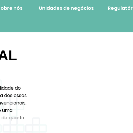
Sobre nós
Unidades de negócios
Regulatór
PAL
lidade do
a dos ossos
nvencionais.
ce uma
 de quarto