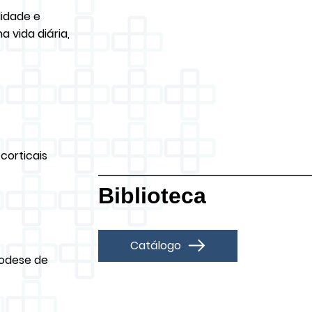
idade e
 vida diária,
corticais
Biblioteca
Catálogo
rodese de