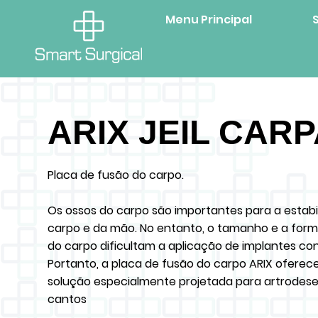
Menu Principal
ARIX JEIL CAR
Placa de fusão do carpo.
Os ossos do carpo são importantes para a estabi
carpo e da mão. No entanto, o tamanho e a form
do carpo dificultam a aplicação de implantes co
Portanto, a placa de fusão do carpo ARIX ofere
solução especialmente projetada para artrodese
cantos