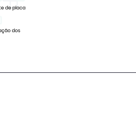
te de placa
xação dos