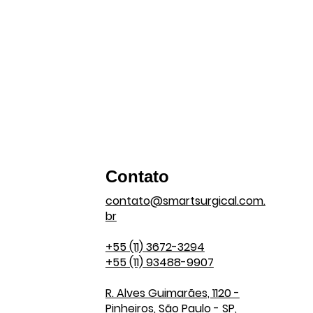
Contato
contato@smartsurgical.com.
br
+55 (11) 3672-3294
+55 (11) 93488-9907
R. Alves Guimarães, 1120 -
Pinheiros, São Paulo - SP,