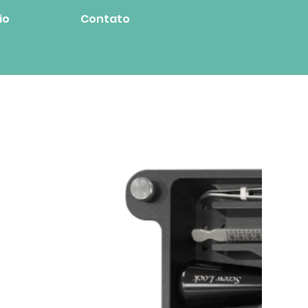
io
Contato