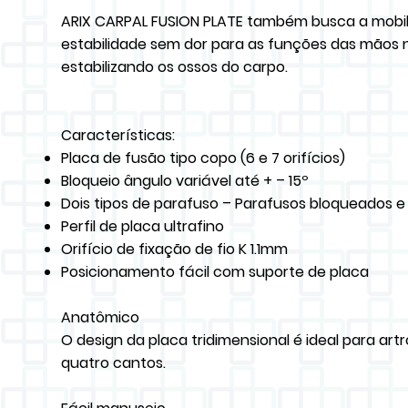
ARIX CARPAL FUSION PLATE também busca a mobil
estabilidade sem dor para as funções das mãos na
estabilizando os ossos do carpo.
Características:
Placa de fusão tipo copo (6 e 7 orifícios)
Bloqueio ângulo variável até + – 15º
Dois tipos de parafuso – Parafusos bloqueados e 
Perfil de placa ultrafino
Orifício de fixação de fio K 1.1mm
Posicionamento fácil com suporte de placa
Anatômico
O design da placa tridimensional é ideal para art
quatro cantos.