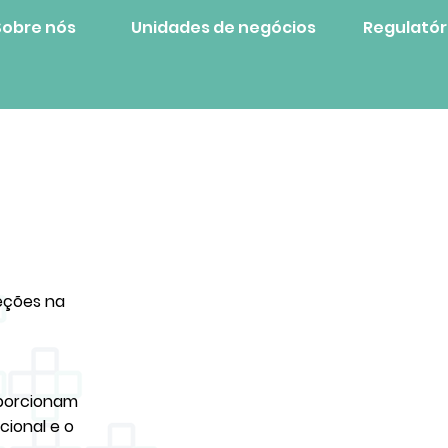
Sobre nós
Unidades de negócios
Regulatór
reções na
oporcionam
cional e o