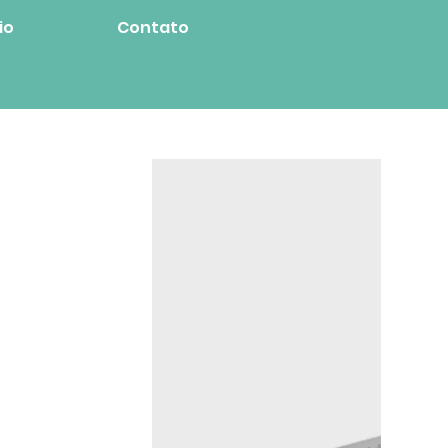
io
Contato