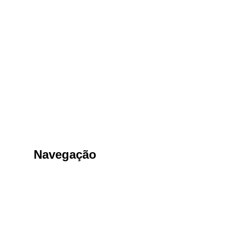
Navegação
Menu principal
Home Fabricante
Sobre nós - Fabricante