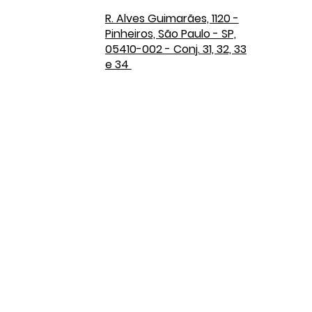
R. Alves Guimarães, 1120 -
Pinheiros, São Paulo - SP,
05410-002 - Conj. 31, 32, 33
e 34