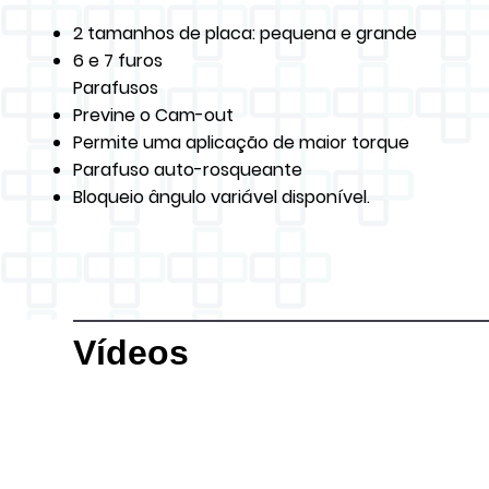
2 tamanhos de placa: pequena e grande
6 e 7 furos
Parafusos
Previne o Cam-out
Permite uma aplicação de maior torque
Parafuso auto-rosqueante
Bloqueio ângulo variável disponível.
Vídeos