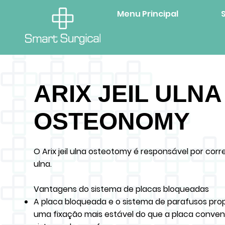
Menu Principal
ARIX JEIL ULNA
OSTEONOMY
O Arix jeil ulna osteotomy é responsável por cor
ulna.
Vantagens do sistema de placas bloqueadas
A placa bloqueada e o sistema de parafusos pr
uma fixação mais estável do que a placa conven