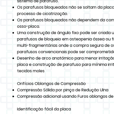
sistema de parafuso.
Os parafusos bloqueados não se soltam da plac
processo de cicatrização.
Os parafusos bloqueados não dependem da co
osso-placa.
Uma construção de ângulo fixo pode ser criada 
parafusos de bloqueio em osteopenia óssea ou f
multi-fragmentárias onde a compra segura de 
parafusos convencionais pode ser comprometid
Desenho de arco anatómico para menor irritação
placa e construção de parafuso para mínima irr
tecidos moles
Orifícios Oblongos de Compressão
Compressão Sólida por pinça de Redução Ulna
Compressão adicional usando Furos oblongos d
Identificação fácil da placa