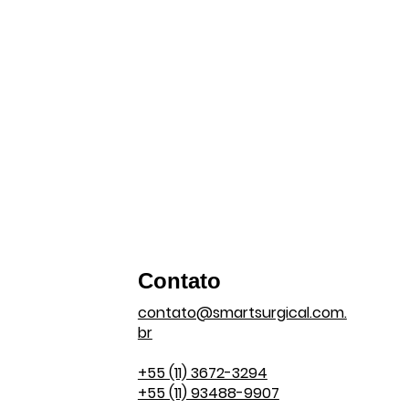
Contato
contato@smartsurgical.com.
br
+55 (11) 3672-3294
+55 (11) 93488-9907